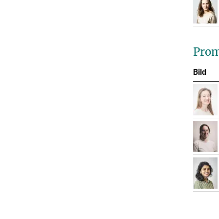
Prom
Bild