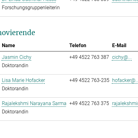
Forschungsgruppenleiterin
ovierende
Name
Telefon
E-Mail
Jasmin Cichy
+49 4522 763 387
cichy@...
Doktorandin
Lisa Marie Hofacker
+49 4522 763-235
hofacker@..
Doktorandin
Rajalekshmi Narayana Sarma
+49 4522 763 375
rajalekshmi
Doktorandin