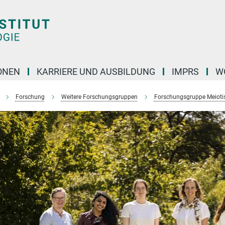
ONEN
KARRIERE UND AUSBILDUNG
IMPRS
W
Forschung
Weitere Forschungsgruppen
Forschungsgruppe Meiotis