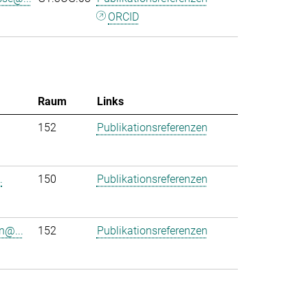
ORCID
Raum
Links
152
Publikationsreferenzen
.
150
Publikationsreferenzen
n@...
152
Publikationsreferenzen