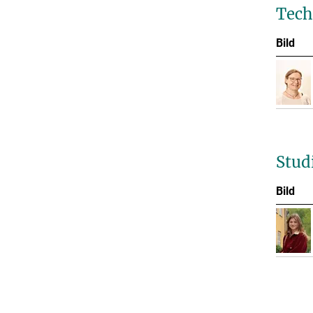
Tech
Bild
Stud
Bild