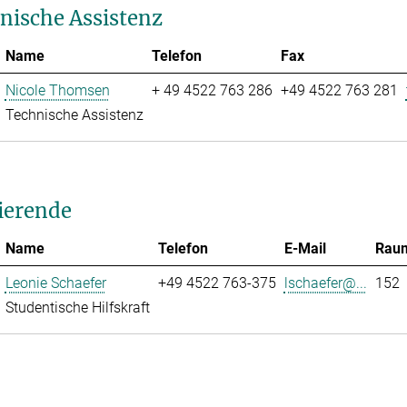
nische Assistenz
Name
Telefon
Fax
Nicole Thomsen
+ 49 4522 763 286
+49 4522 763 281
Technische Assistenz
ierende
Name
Telefon
E-Mail
Rau
Leonie Schaefer
+49 4522 763-375
lschaefer@...
152
Studentische Hilfskraft