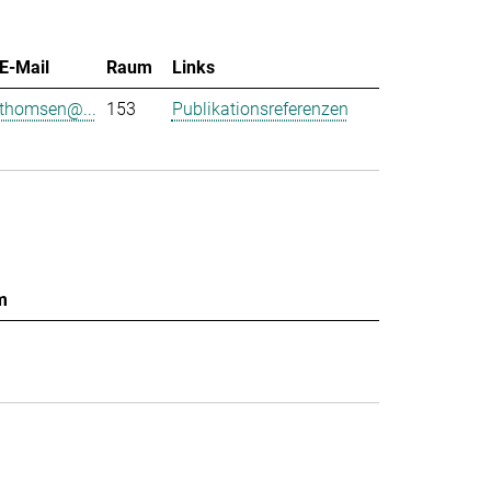
E-Mail
Raum
Links
thomsen@...
153
Publikationsreferenzen
m