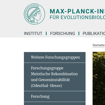
Hauptinhalt
INSTITUT
FORSCHUNG
PUBLIKATI
Startseite
Weitere Forschungsgruppen
Forschungsgruppe
Meiotische Rekombination
und Genominstabilität
(Odenthal-Hesse)
Forschung