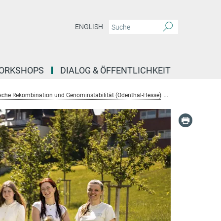
ENGLISH
ORKSHOPS
DIALOG & ÖFFENTLICHKEIT
che Rekombination und Genominstabilität (Odenthal-Hesse)
Mitarbeiter