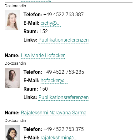
Doktorandin
+49 4522 763 387
cichy@...
152
Publikationsreferenzen
Lisa Marie Hofacker
Doktorandin
+49 4522 763-235
hofacker@...
150
Publikationsreferenzen
Rajalekshmi Narayana Sarma
Doktorandin
+49 4522 763 375
rajalekshmin@...