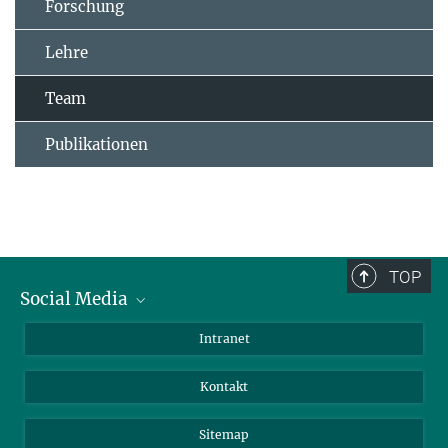
Forschung
Lehre
Team
Publikationen
TOP
Social Media
BlueSky
Intranet
LinkedIn
Kontakt
Sitemap