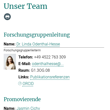
Unser Team
Forschungsgruppenleitung
Dr. Linda Odenthal-Hesse
Forschungsgruppenleiterin
+49 4522 763 309
odenthalhesse@...
G1.3OG.08
Publikationsreferenzen
ORCID
Promovierende
Jasmin Cichy