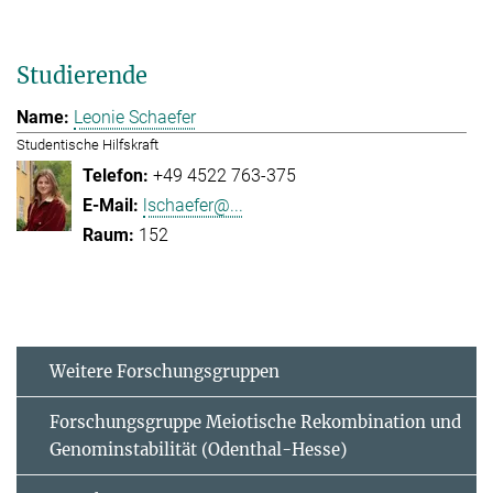
Studierende
Leonie Schaefer
Studentische Hilfskraft
+49 4522 763-375
lschaefer@...
152
Weitere Forschungsgruppen
Forschungsgruppe Meiotische Rekombination und
Genominstabilität (Odenthal-Hesse)