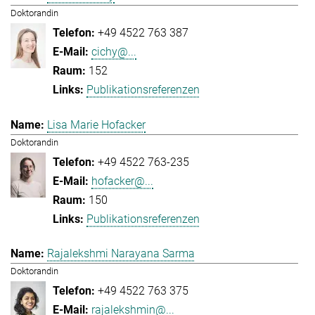
Doktorandin
+49 4522 763 387
cichy@...
152
Publikationsreferenzen
Lisa Marie Hofacker
Doktorandin
+49 4522 763-235
hofacker@...
150
Publikationsreferenzen
Rajalekshmi Narayana Sarma
Doktorandin
+49 4522 763 375
rajalekshmin@...