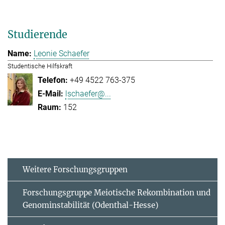
Studierende
Leonie Schaefer
Studentische Hilfskraft
+49 4522 763-375
lschaefer@...
152
Weitere Forschungsgruppen
Forschungsgruppe Meiotische Rekombination und
Genominstabilität (Odenthal-Hesse)