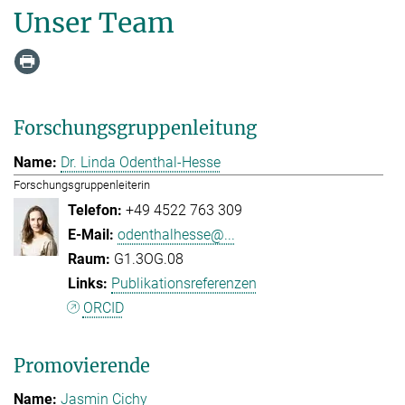
Unser Team
Forschungsgruppenleitung
Dr. Linda Odenthal-Hesse
Forschungsgruppenleiterin
+49 4522 763 309
odenthalhesse@...
G1.3OG.08
Publikationsreferenzen
ORCID
Promovierende
Jasmin Cichy