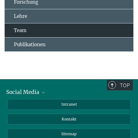
Forschung
Lehre
Team
Publikationen
TOP
Social Media
BlueSky
Intranet
LinkedIn
Kontakt
Sitemap