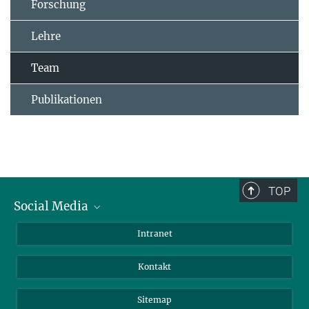
Forschung
Lehre
Team
Publikationen
TOP
Social Media
BlueSky
Intranet
LinkedIn
Kontakt
Sitemap