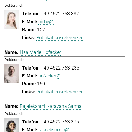
Doktorandin
+49 4522 763 387
cichy@...
152
Publikationsreferenzen
Lisa Marie Hofacker
Doktorandin
+49 4522 763-235
hofacker@...
150
Publikationsreferenzen
Rajalekshmi Narayana Sarma
Doktorandin
+49 4522 763 375
rajalekshmin@...