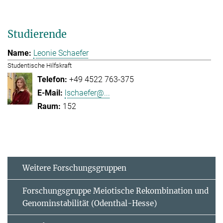
Studierende
Leonie Schaefer
Studentische Hilfskraft
+49 4522 763-375
lschaefer@...
152
Weitere Forschungsgruppen
Forschungsgruppe Meiotische Rekombination und
Genominstabilität (Odenthal-Hesse)