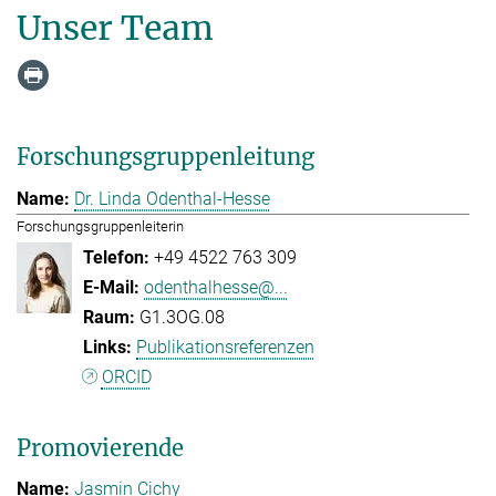
Unser Team
Forschungsgruppenleitung
Dr. Linda Odenthal-Hesse
Forschungsgruppenleiterin
+49 4522 763 309
odenthalhesse@...
G1.3OG.08
Publikationsreferenzen
ORCID
Promovierende
Jasmin Cichy