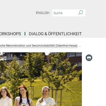
ENGLISH
ORKSHOPS
DIALOG & ÖFFENTLICHKEIT
che Rekombination und Genominstabilität (Odenthal-Hesse)
Mitarbeiter