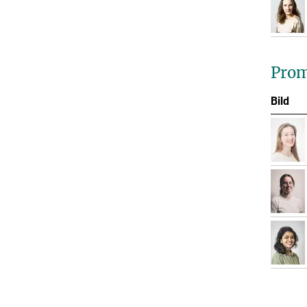
Prom
Bild