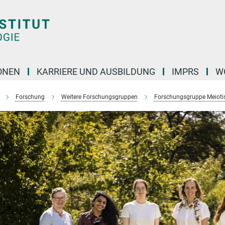
ONEN
KARRIERE UND AUSBILDUNG
IMPRS
W
Forschung
Weitere Forschungsgruppen
Forschungsgruppe Meiotis