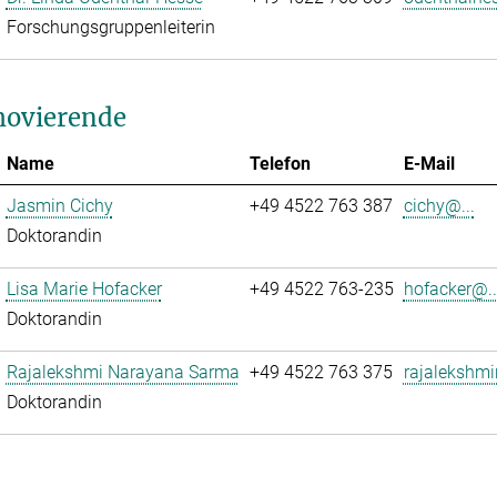
Forschungsgruppenleiterin
ovierende
Name
Telefon
E-Mail
Jasmin Cichy
+49 4522 763 387
cichy@...
Doktorandin
Lisa Marie Hofacker
+49 4522 763-235
hofacker@..
Doktorandin
Rajalekshmi Narayana Sarma
+49 4522 763 375
rajalekshmi
Doktorandin