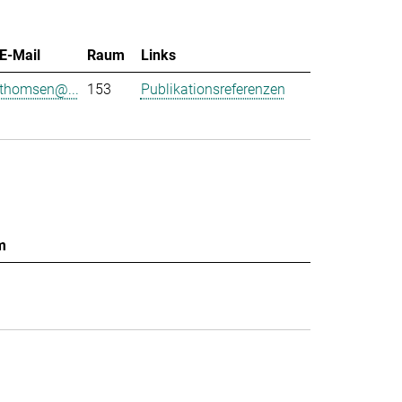
E-Mail
Raum
Links
thomsen@...
153
Publikationsreferenzen
m