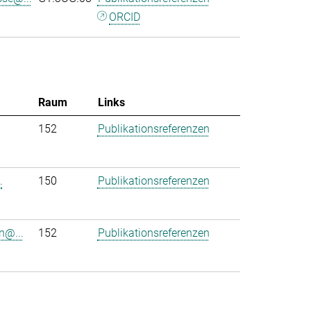
ORCID
Raum
Links
152
Publikationsreferenzen
.
150
Publikationsreferenzen
n@...
152
Publikationsreferenzen