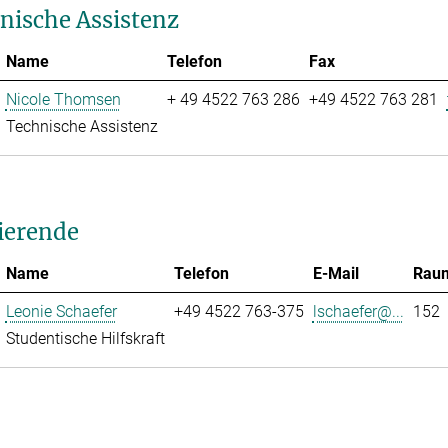
nische Assistenz
Name
Telefon
Fax
Nicole Thomsen
+ 49 4522 763 286
+49 4522 763 281
Technische Assistenz
ierende
Name
Telefon
E-Mail
Rau
Leonie Schaefer
+49 4522 763-375
lschaefer@...
152
Studentische Hilfskraft