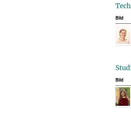
Tech
Bild
Stud
Bild