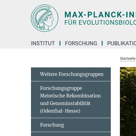
Hauptinhalt
INSTITUT
FORSCHUNG
PUBLIKATI
Startseite
Weitere Forschungsgruppen
Forschungsgruppe
Meiotische Rekombination
und Genominstabilität
(Odenthal-Hesse)
Forschung