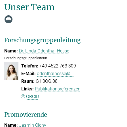
Unser Team
Forschungsgruppenleitung
Dr. Linda Odenthal-Hesse
Forschungsgruppenleiterin
+49 4522 763 309
odenthalhesse@...
G1.3OG.08
Publikationsreferenzen
ORCID
Promovierende
Jasmin Cichy