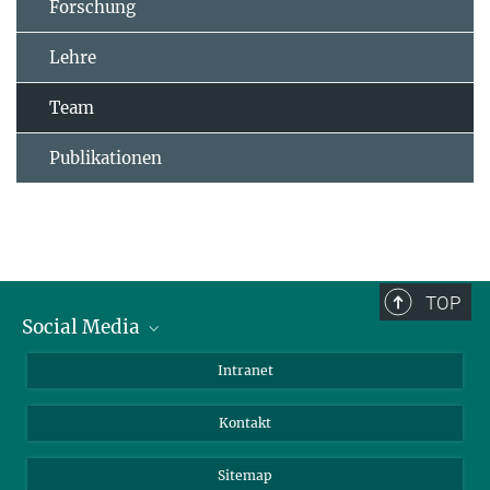
Forschung
Lehre
Team
Publikationen
TOP
Social Media
BlueSky
Intranet
LinkedIn
Kontakt
Sitemap