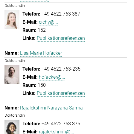
Doktorandin
+49 4522 763 387
cichy@...
152
Publikationsreferenzen
Lisa Marie Hofacker
Doktorandin
+49 4522 763-235
hofacker@...
150
Publikationsreferenzen
Rajalekshmi Narayana Sarma
Doktorandin
+49 4522 763 375
rajalekshmin@...