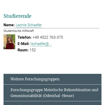
Studierende
Leonie Schaefer
Studentische Hilfskraft
+49 4522 763-375
lschaefer@...
152
Weitere Forschungsgruppen
Forschungsgruppe Meiotische Rekombination und
Genominstabilität (Odenthal-Hesse)