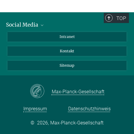
TOP
Social Media
BlueSky
Intranet
LinkedIn
Kontakt
Sitemap
Max-Planck-Gesellschaft
Impressum
Datenschutzhinweis
©
2026, Max-Planck-Gesellschaft