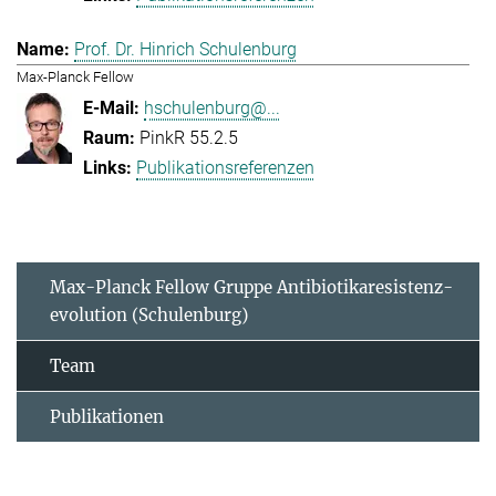
Prof. Dr. Hinrich Schulenburg
Max-Planck Fellow
hschulenburg@...
PinkR 55.2.5
Publikationsreferenzen
Max-Planck Fellow Gruppe Antibiotikaresistenz-
evolution (Schulenburg)
Team
Publikationen