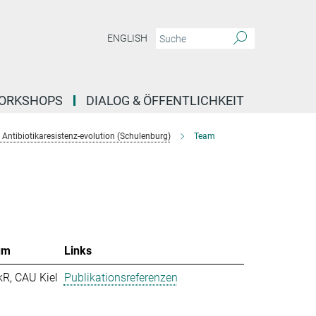
ENGLISH
ORKSHOPS
DIALOG & ÖFFENTLICHKEIT
Antibiotikaresistenz-evolution (Schulenburg)
Team
um
Links
kR, CAU Kiel
Publikationsreferenzen