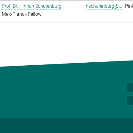
Prof. Dr. Hinrich Schulenburg
hschulenburg@...
Pin
Max-Planck Fellow