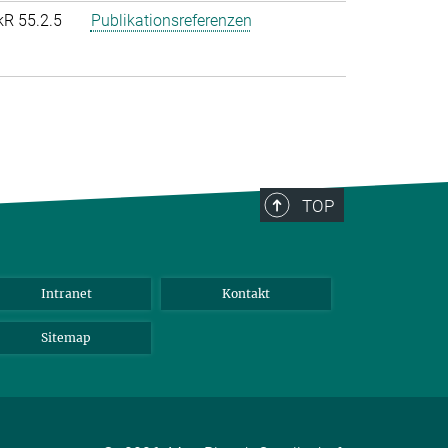
kR 55.2.5
Publikationsreferenzen
TOP
Intranet
Kontakt
Sitemap