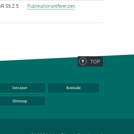
kR 55.2.5
Publikationsreferenzen
TOP
Intranet
Kontakt
Sitemap