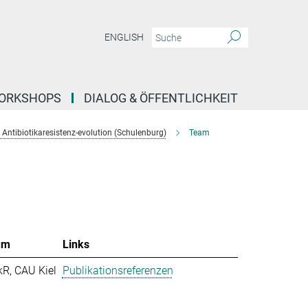
ENGLISH
ORKSHOPS
DIALOG & ÖFFENTLICHKEIT
Antibiotikaresistenz-evolution (Schulenburg)
Team
um
Links
kR, CAU Kiel
Publikationsreferenzen