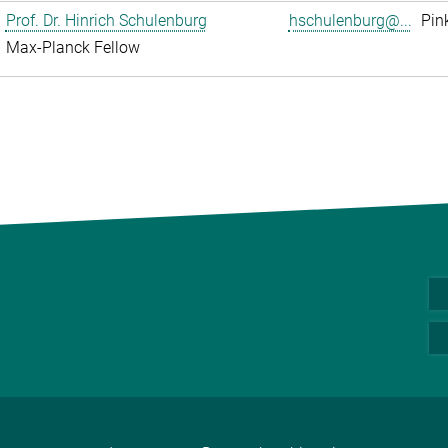
Prof. Dr. Hinrich Schulenburg
hschulenburg@...
Pin
Max-Planck Fellow