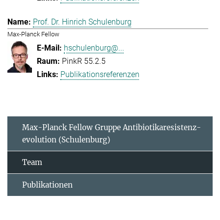
Prof. Dr. Hinrich Schulenburg
Max-Planck Fellow
hschulenburg@...
PinkR 55.2.5
Publikationsreferenzen
Max-Planck Fellow Gruppe Antibiotikaresistenz-
evolution (Schulenburg)
Team
Publikationen