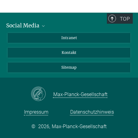
TOP
Social Media
BlueSky
Intranet
LinkedIn
Kontakt
Sitemap
Max-Planck-Gesellschaft
Impressum
Datenschutzhinweis
©
2026, Max-Planck-Gesellschaft