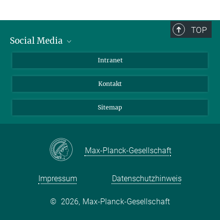
TOP
Social Media
BlueSky
Intranet
LinkedIn
Kontakt
Sitemap
Max-Planck-Gesellschaft
Impressum
Datenschutzhinweis
©
2026, Max-Planck-Gesellschaft