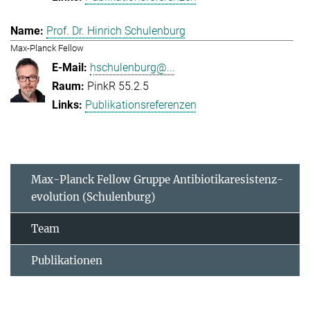
Prof. Dr. Hinrich Schulenburg
Max-Planck Fellow
hschulenburg@...
PinkR 55.2.5
Publikationsreferenzen
Max-Planck Fellow Gruppe Antibiotikaresistenz-
evolution (Schulenburg)
Team
Publikationen