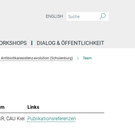
ENGLISH
ORKSHOPS
DIALOG & ÖFFENTLICHKEIT
Antibiotikaresistenz-evolution (Schulenburg)
Team
um
Links
kR, CAU Kiel
Publikationsreferenzen