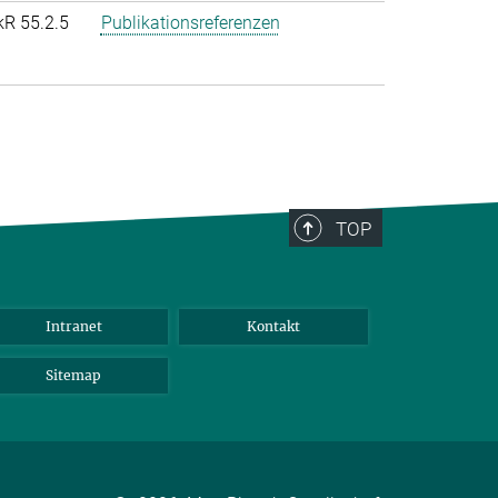
kR 55.2.5
Publikationsreferenzen
TOP
Intranet
Kontakt
Sitemap