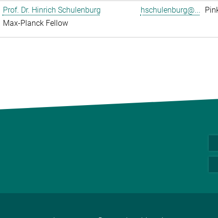
Prof. Dr. Hinrich Schulenburg
hschulenburg@...
Pin
Max-Planck Fellow