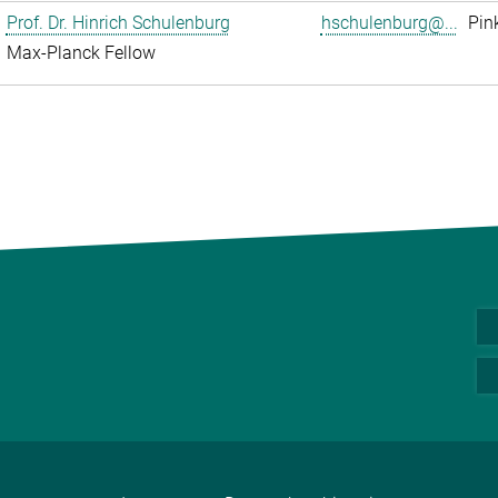
Prof. Dr. Hinrich Schulenburg
hschulenburg@...
Pin
Max-Planck Fellow