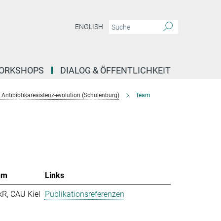
ENGLISH
ORKSHOPS
DIALOG & ÖFFENTLICHKEIT
Antibiotikaresistenz-evolution (Schulenburg)
Team
um
Links
kR, CAU Kiel
Publikationsreferenzen