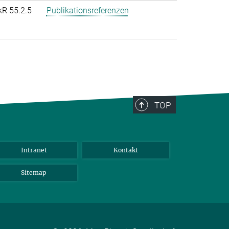
kR 55.2.5
Publikationsreferenzen
TOP
Intranet
Kontakt
Sitemap