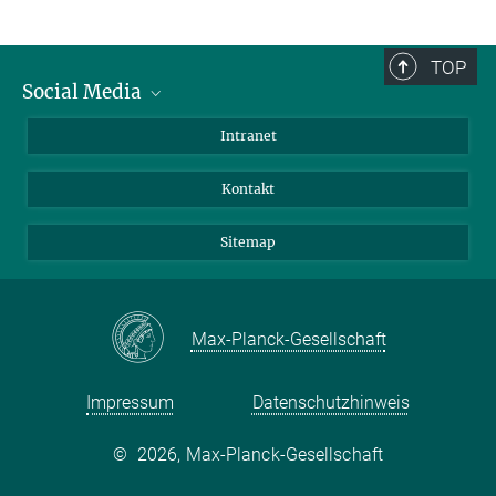
TOP
Social Media
BlueSky
Intranet
LinkedIn
Kontakt
Sitemap
Max-Planck-Gesellschaft
Impressum
Datenschutzhinweis
©
2026, Max-Planck-Gesellschaft