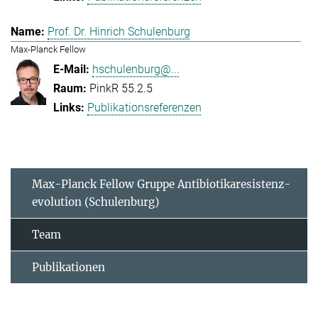
Prof. Dr. Hinrich Schulenburg
Max-Planck Fellow
hschulenburg@...
PinkR 55.2.5
Publikationsreferenzen
Max-Planck Fellow Gruppe Antibiotikaresistenz-
evolution (Schulenburg)
Team
Publikationen