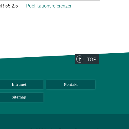
kR 55.2.5
Publikationsreferenzen
TOP
Intranet
Kontakt
Sitemap