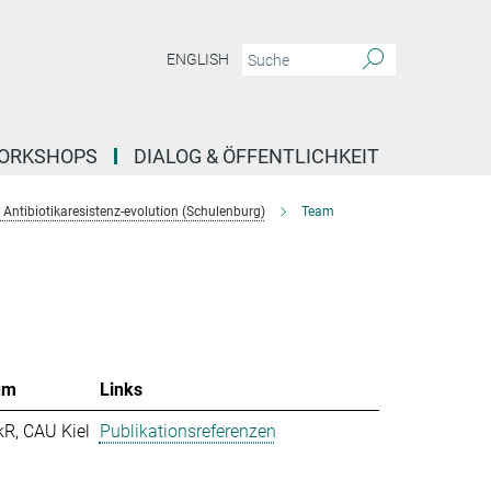
ENGLISH
ORKSHOPS
DIALOG & ÖFFENTLICHKEIT
Antibiotikaresistenz-evolution (Schulenburg)
Team
um
Links
kR, CAU Kiel
Publikationsreferenzen