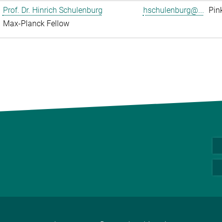
Prof. Dr. Hinrich Schulenburg
hschulenburg@...
Pin
Max-Planck Fellow