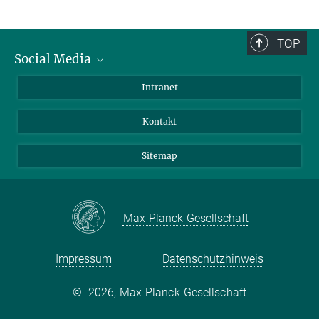
TOP
Social Media
BlueSky
Intranet
LinkedIn
Kontakt
Sitemap
Max-Planck-Gesellschaft
Impressum
Datenschutzhinweis
©
2026, Max-Planck-Gesellschaft