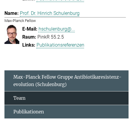
Prof. Dr. Hinrich Schulenburg
Max-Planck Fellow
hschulenburg@...
PinkR 55.2.5
Publikationsreferenzen
Max-Planck Fellow Gruppe Antibiotikaresistenz-
evolution (Schulenburg)
Team
Publikationen