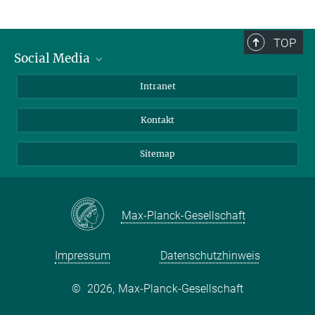
TOP
Social Media
BlueSky
Intranet
LinkedIn
Kontakt
Sitemap
Max-Planck-Gesellschaft
Impressum
Datenschutzhinweis
©
2026, Max-Planck-Gesellschaft