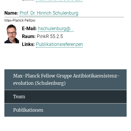
Prof. Dr. Hinrich Schulenburg
Max-Planck Fellow
hschulenburg@...
PinkR 55.2.5
Publikationsreferenzen
Max-Planck Fellow Gruppe Antibiotikaresistenz-
evolution (Schulenburg)
Team
Publikationen