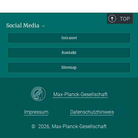
TOP
Social Media
BlueSky
Intranet
LinkedIn
Kontakt
Sitemap
Max-Planck-Gesellschaft
Impressum
Datenschutzhinweis
©
2026, Max-Planck-Gesellschaft