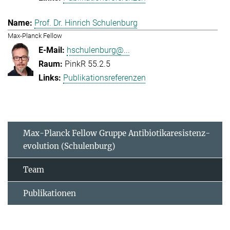
Prof. Dr. Hinrich Schulenburg
Max-Planck Fellow
hschulenburg@...
PinkR 55.2.5
Publikationsreferenzen
Max-Planck Fellow Gruppe Antibiotikaresistenz-
evolution (Schulenburg)
Team
Publikationen