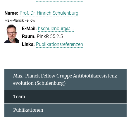
Prof. Dr. Hinrich Schulenburg
Max-Planck Fellow
hschulenburg@...
PinkR 55.2.5
Publikationsreferenzen
Max-Planck Fellow Gruppe Antibiotikaresistenz-
evolution (Schulenburg)
Team
Publikationen