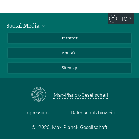
TOP
Social Media
BlueSky
Intranet
LinkedIn
Kontakt
Sitemap
Max-Planck-Gesellschaft
Impressum
Datenschutzhinweis
©
2026, Max-Planck-Gesellschaft