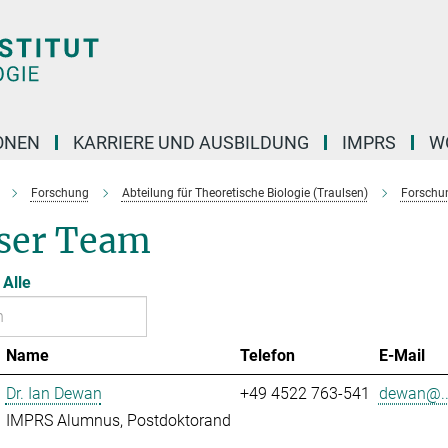
ONEN
KARRIERE UND AUSBILDUNG
IMPRS
W
Forschung
Abteilung für Theoretische Biologie (Traulsen)
Forschu
ser Team
Alle
Name
Telefon
E-Mail
Dr. Ian Dewan
+49 4522 763-541
dewan@..
IMPRS Alumnus, Postdoktorand