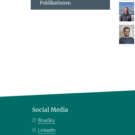
Publikationen
Social Media
BlueSky
LinkedIn