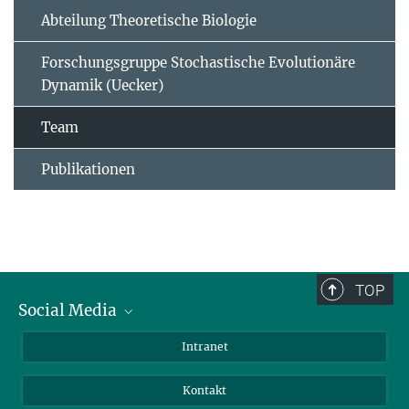
Abteilung Theoretische Biologie
Forschungsgruppe Stochastische Evolutionäre
Dynamik (Uecker)
Team
Publikationen
TOP
Social Media
BlueSky
Intranet
LinkedIn
Kontakt