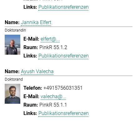
Publikationsreferenzen
Jannika Elfert
Doktorandin
elfert@...
PinkR 55.1.2
Publikationsreferenzen
Ayush Valecha
Doktorand
+4915756031351
valecha@...
PinkR 55.1.1
Publikationsreferenzen