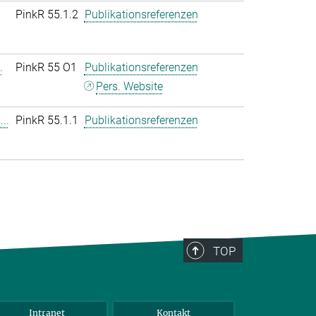
PinkR 55.1.2
Publikationsreferenzen
.
PinkR 55 O1
Publikationsreferenzen
Pers. Website
..
PinkR 55.1.1
Publikationsreferenzen
TOP
Intranet
Kontakt