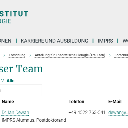
ONEN
KARRIERE UND AUSBILDUNG
IMPRS
W
Forschung
Abteilung für Theoretische Biologie (Traulsen)
Forschu
ser Team
V
Alle
Name
Telefon
E-Mail
Dr. Ian Dewan
+49 4522 763-541
dewan@..
IMPRS Alumnus, Postdoktorand