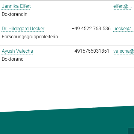
Jannika Elfert
elfert@...
Doktorandin
Dr. Hildegard Uecker
+49 4522 763-536
uecker@..
Forschungsgruppenleiterin
Ayush Valecha
+4915756031351
valecha@.
Doktorand