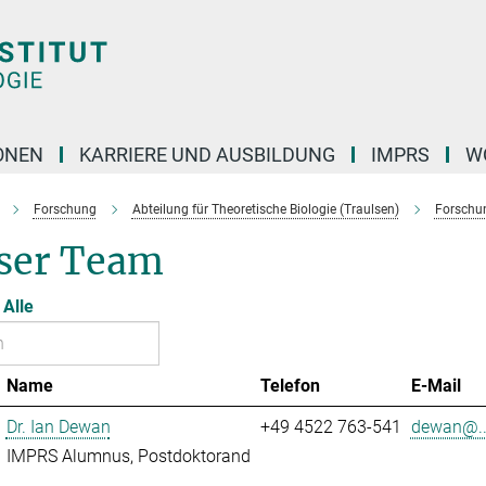
ONEN
KARRIERE UND AUSBILDUNG
IMPRS
W
Forschung
Abteilung für Theoretische Biologie (Traulsen)
Forschu
ser Team
Alle
Name
Telefon
E-Mail
Dr. Ian Dewan
+49 4522 763-541
dewan@..
IMPRS Alumnus, Postdoktorand