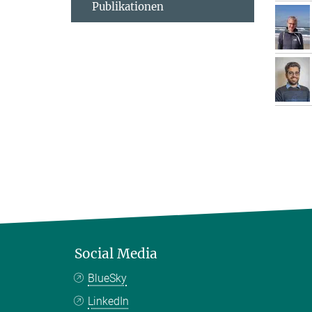
Publikationen
Social Media
BlueSky
LinkedIn