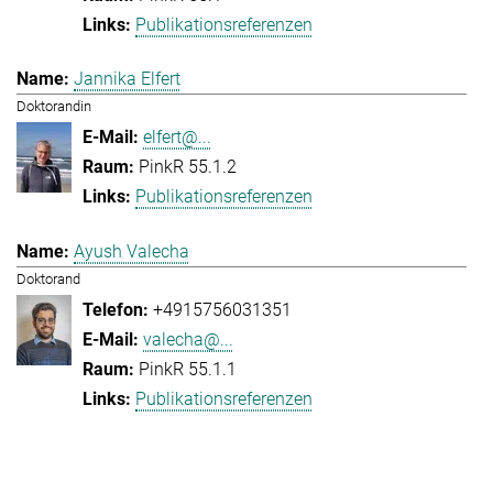
Publikationsreferenzen
Jannika Elfert
Doktorandin
elfert@...
PinkR 55.1.2
Publikationsreferenzen
Ayush Valecha
Doktorand
+4915756031351
valecha@...
PinkR 55.1.1
Publikationsreferenzen