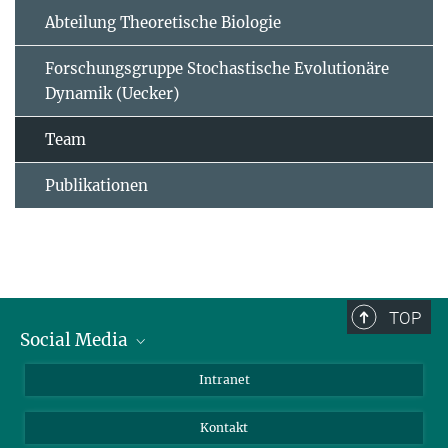
Abteilung Theoretische Biologie
Forschungsgruppe Stochastische Evolutionäre
Dynamik (Uecker)
Team
Publikationen
TOP
Social Media
BlueSky
Intranet
LinkedIn
Kontakt