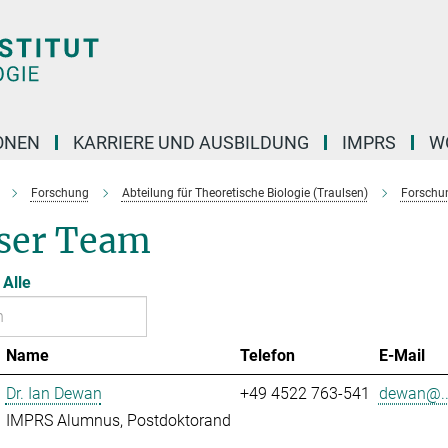
ONEN
KARRIERE UND AUSBILDUNG
IMPRS
W
Forschung
Abteilung für Theoretische Biologie (Traulsen)
Forschu
ser Team
Alle
Name
Telefon
E-Mail
Dr. Ian Dewan
+49 4522 763-541
dewan@..
IMPRS Alumnus, Postdoktorand