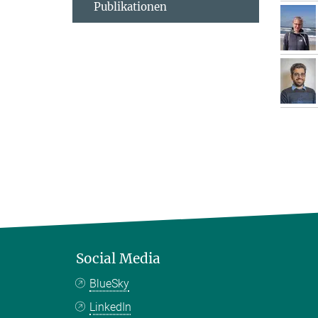
Publikationen
Social Media
BlueSky
LinkedIn