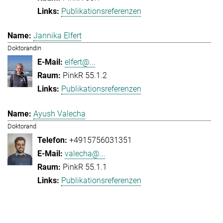
Publikationsreferenzen
Jannika Elfert
Doktorandin
elfert@...
PinkR 55.1.2
Publikationsreferenzen
Ayush Valecha
Doktorand
+4915756031351
valecha@...
PinkR 55.1.1
Publikationsreferenzen