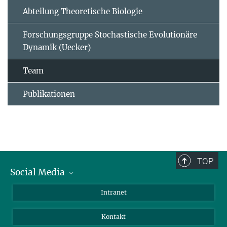
Abteilung Theoretische Biologie
Forschungsgruppe Stochastische Evolutionäre
Dynamik (Uecker)
Team
Publikationen
TOP
Social Media
BlueSky
Intranet
LinkedIn
Kontakt