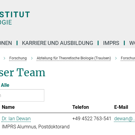
ONEN
KARRIERE UND AUSBILDUNG
IMPRS
W
Forschung
Abteilung für Theoretische Biologie (Traulsen)
Forschu
ser Team
Alle
Name
Telefon
E-Mail
Dr. Ian Dewan
+49 4522 763-541
dewan@..
IMPRS Alumnus, Postdoktorand