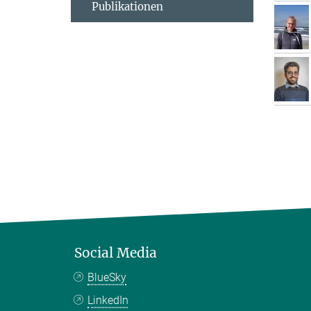
Publikationen
Social Media
BlueSky
LinkedIn