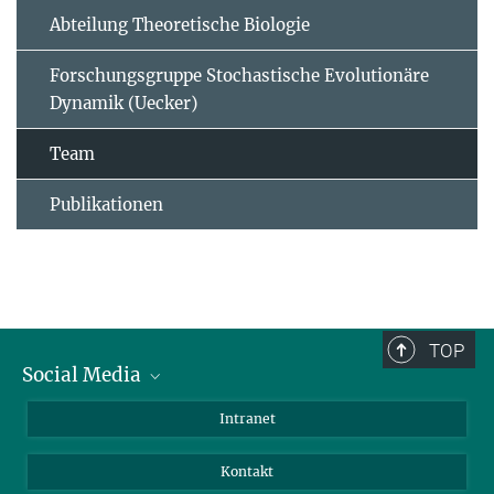
Abteilung Theoretische Biologie
Forschungsgruppe Stochastische Evolutionäre
Dynamik (Uecker)
Team
Publikationen
TOP
Social Media
BlueSky
Intranet
LinkedIn
Kontakt