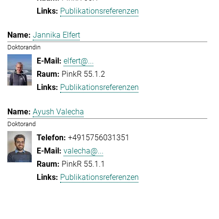
Publikationsreferenzen
Jannika Elfert
Doktorandin
elfert@...
PinkR 55.1.2
Publikationsreferenzen
Ayush Valecha
Doktorand
+4915756031351
valecha@...
PinkR 55.1.1
Publikationsreferenzen