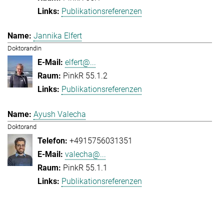
Publikationsreferenzen
Jannika Elfert
Doktorandin
elfert@...
PinkR 55.1.2
Publikationsreferenzen
Ayush Valecha
Doktorand
+4915756031351
valecha@...
PinkR 55.1.1
Publikationsreferenzen