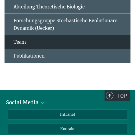
Abteilung Theoretische Biologie
Forschungsgruppe Stochastische Evolutionäre
Dynamik (Uecker)
Team
Publikationen
TOP
Social Media
BlueSky
Intranet
LinkedIn
Kontakt