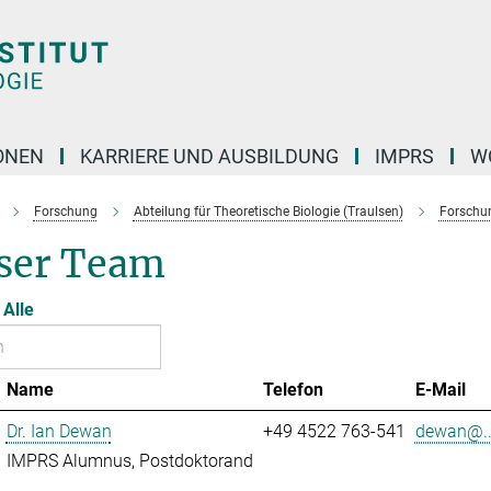
ONEN
KARRIERE UND AUSBILDUNG
IMPRS
W
Forschung
Abteilung für Theoretische Biologie (Traulsen)
Forschu
ser Team
Alle
Name
Telefon
E-Mail
Dr. Ian Dewan
+49 4522 763-541
dewan@..
IMPRS Alumnus, Postdoktorand