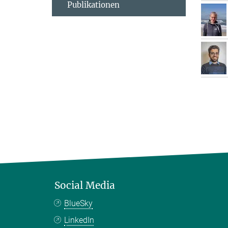
Publikationen
Social Media
BlueSky
LinkedIn