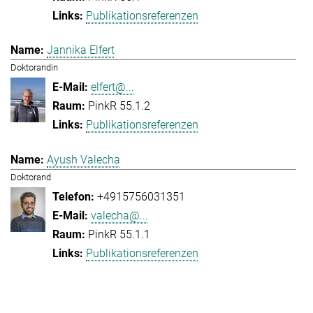
Publikationsreferenzen
Jannika Elfert
Doktorandin
elfert@...
PinkR 55.1.2
Publikationsreferenzen
Ayush Valecha
Doktorand
+4915756031351
valecha@...
PinkR 55.1.1
Publikationsreferenzen