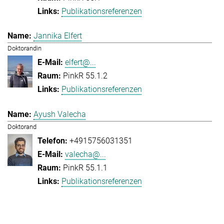
Publikationsreferenzen
Jannika Elfert
Doktorandin
elfert@...
PinkR 55.1.2
Publikationsreferenzen
Ayush Valecha
Doktorand
+4915756031351
valecha@...
PinkR 55.1.1
Publikationsreferenzen