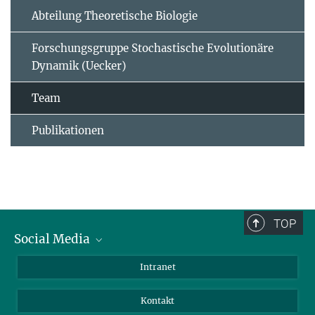
Abteilung Theoretische Biologie
Forschungsgruppe Stochastische Evolutionäre
Dynamik (Uecker)
Team
Publikationen
TOP
Social Media
BlueSky
Intranet
LinkedIn
Kontakt