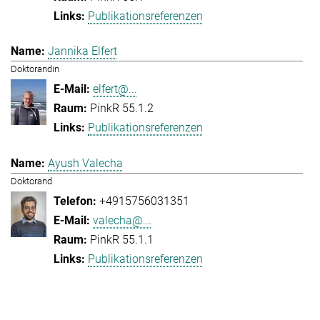
Publikationsreferenzen
Jannika Elfert
Doktorandin
elfert@...
PinkR 55.1.2
Publikationsreferenzen
Ayush Valecha
Doktorand
+4915756031351
valecha@...
PinkR 55.1.1
Publikationsreferenzen