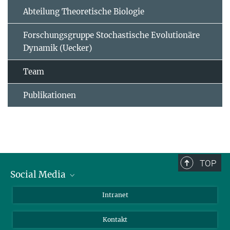
Abteilung Theoretische Biologie
Forschungsgruppe Stochastische Evolutionäre
Dynamik (Uecker)
Team
Publikationen
TOP
Social Media
BlueSky
Intranet
LinkedIn
Kontakt