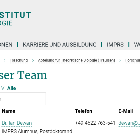
ONEN
KARRIERE UND AUSBILDUNG
IMPRS
W
Forschung
Abteilung für Theoretische Biologie (Traulsen)
Forschu
ser Team
V
Alle
Name
Telefon
E-Mail
Dr. Ian Dewan
+49 4522 763-541
dewan@..
IMPRS Alumnus, Postdoktorand