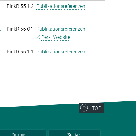
PinkR 55.1.2
Publikationsreferenzen
.
PinkR 55 O1
Publikationsreferenzen
Pers. Website
..
PinkR 55.1.1
Publikationsreferenzen
TOP
Intranet
Kontakt