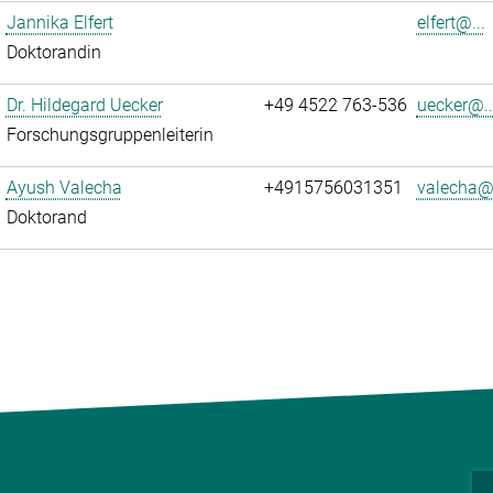
Jannika Elfert
elfert@...
Doktorandin
Dr. Hildegard Uecker
+49 4522 763-536
uecker@..
Forschungsgruppenleiterin
Ayush Valecha
+4915756031351
valecha@.
Doktorand