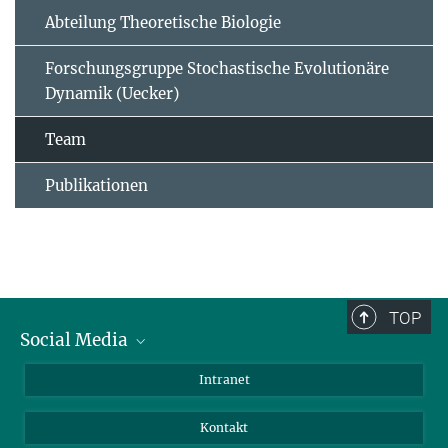
Abteilung Theoretische Biologie
Forschungsgruppe Stochastische Evolutionäre
Dynamik (Uecker)
Team
Publikationen
TOP
Social Media
BlueSky
Intranet
LinkedIn
Kontakt