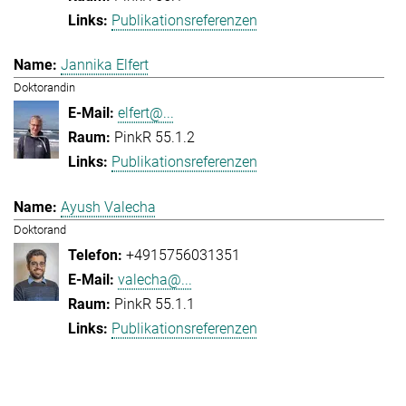
Publikationsreferenzen
Jannika Elfert
Doktorandin
elfert@...
PinkR 55.1.2
Publikationsreferenzen
Ayush Valecha
Doktorand
+4915756031351
valecha@...
PinkR 55.1.1
Publikationsreferenzen