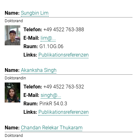
Sungbin Lim
Doktorand
+49 4522 763-388
lim@...
G1.1OG.06
Publikationsreferenzen
Akanksha Singh
Doktorandin
+49 4522 763-532
singh@...
PinkR 54.0.3
Publikationsreferenzen
Chandan Relekar Thukaram
Doktorand