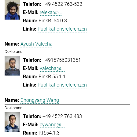
+49 4522 763-532
relekar@...
PinkR. 54.0.3
Publikationsreferenzen
Ayush Valecha
Doktorand
+4915756031351
valecha@...
PinkR 55.1.1
Publikationsreferenzen
Chongyang Wang
Doktorand
+49 4522 763 483
cywang@...
P.R.54.1.3