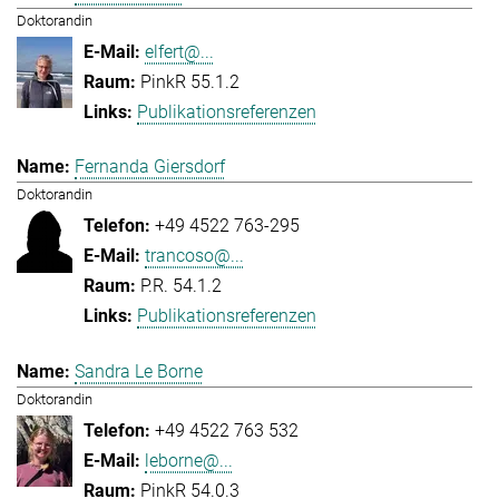
Doktorandin
elfert@...
PinkR 55.1.2
Publikationsreferenzen
Fernanda Giersdorf
Doktorandin
+49 4522 763-295
trancoso@...
P.R. 54.1.2
Publikationsreferenzen
Sandra Le Borne
Doktorandin
+49 4522 763 532
leborne@...
PinkR 54.0.3