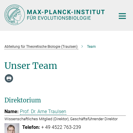
Hauptinhalt
Abteilung für Theoretische Biologie (Traulsen)
Team
Unser Team
Direktorium
Prof. Dr. Arne Traulsen
Wissenschaftliches Mitglied (Direktor), Geschäftsführender Direktor
+ 49 4522 763-239