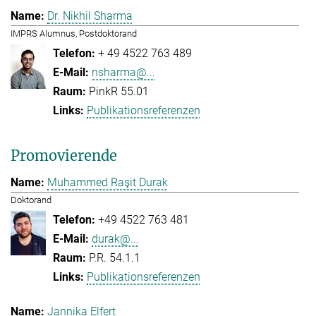
Dr. Nikhil Sharma
IMPRS Alumnus, Postdoktorand
+ 49 4522 763 489
nsharma@...
PinkR 55.01
Publikationsreferenzen
Promovierende
Muhammed Raşit Durak
Doktorand
+49 4522 763 481
durak@...
P.R. 54.1.1
Publikationsreferenzen
Jannika Elfert