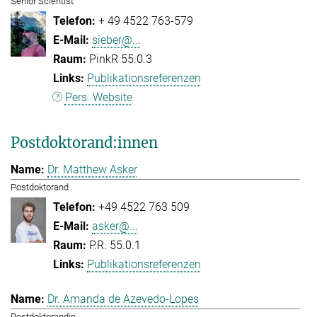
Senior Scientist
+ 49 4522 763-579
sieber@...
PinkR 55.0.3
Publikationsreferenzen
Pers. Website
Postdoktorand:innen
Dr. Matthew Asker
Postdoktorand
+49 4522 763 509
asker@...
P.R. 55.0.1
Publikationsreferenzen
Dr. Amanda de Azevedo-Lopes
Postdoktorandin