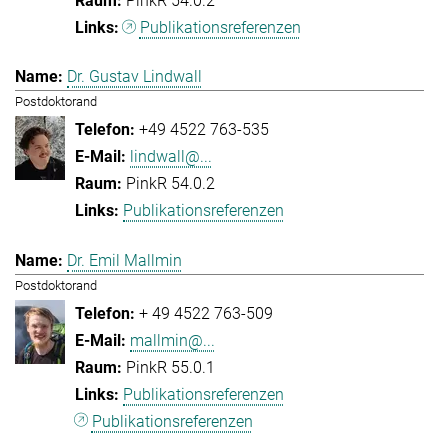
PinkR 54.0.2
Publikationsreferenzen
Dr. Gustav Lindwall
Postdoktorand
+49 4522 763-535
lindwall@...
PinkR 54.0.2
Publikationsreferenzen
Dr. Emil Mallmin
Postdoktorand
+ 49 4522 763-509
mallmin@...
PinkR 55.0.1
Publikationsreferenzen
Publikationsreferenzen