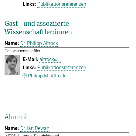
Publikationsreferenzen
Gast- und assoziierte
Wissenschaftler:innen
Dr. Philipp Altrock
Gastwissenschaftler
altrock@...
Publikationsreferenzen
Philipp M. Altrock
Alumni
Dr. Ian Dewan
IMPRS Alumnus, Postdoktorand