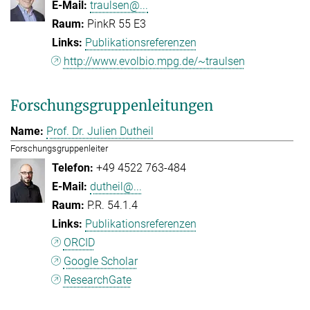
traulsen@...
PinkR 55 E3
Publikationsreferenzen
http://www.evolbio.mpg.de/~traulsen
Forschungsgruppenleitungen
Prof. Dr. Julien Dutheil
Forschungsgruppenleiter
+49 4522 763-484
dutheil@...
P.R. 54.1.4
Publikationsreferenzen
ORCID
Google Scholar
ResearchGate