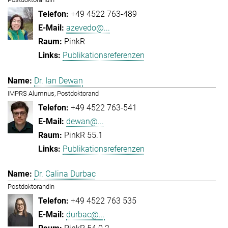
+49 4522 763-489
azevedo@...
PinkR
Publikationsreferenzen
Dr. Ian Dewan
IMPRS Alumnus, Postdoktorand
+49 4522 763-541
dewan@...
PinkR 55.1
Publikationsreferenzen
Dr. Calina Durbac
Postdoktorandin
+49 4522 763 535
durbac@...