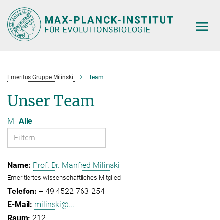
Hauptinhalt
Emeritus Gruppe Milinski
Team
Unser Team
M
Alle
Prof. Dr. Manfred Milinski
Emeritiertes wissenschaftliches Mitglied
+ 49 4522 763-254
milinski@...
212