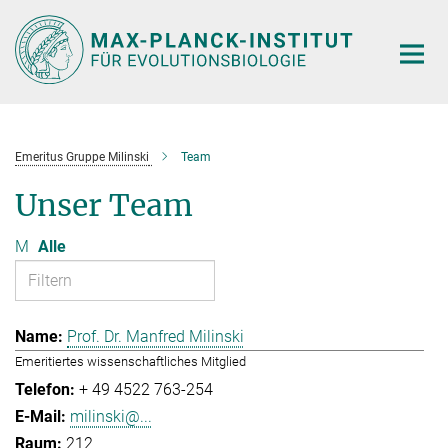
Hauptinhalt
Emeritus Gruppe Milinski
Team
Unser Team
M
Alle
Prof. Dr. Manfred Milinski
Emeritiertes wissenschaftliches Mitglied
+ 49 4522 763-254
milinski@...
212