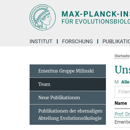
Hauptinhalt
INSTITUT
FORSCHUNG
PUBLIKATI
Startseite
Un
Emeritus Gruppe Milinski
M
Alle
Team
Neue Publikationen
Name
Publikationen der ehemaligen
Prof. D
Abteilung Evolutionsökologie
Emeriti