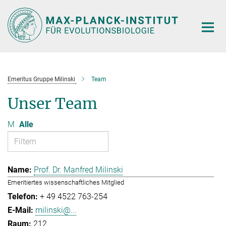
Hauptinhalt
Emeritus Gruppe Milinski
Team
Unser Team
M
Alle
Prof. Dr. Manfred Milinski
Emeritiertes wissenschaftliches Mitglied
+ 49 4522 763-254
milinski@...
212