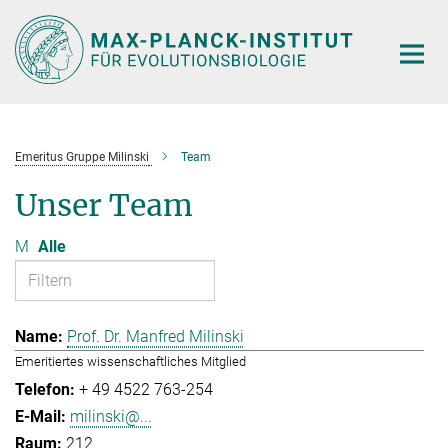
Hauptinhalt
Emeritus Gruppe Milinski
Team
Unser Team
M
Alle
Prof. Dr. Manfred Milinski
Emeritiertes wissenschaftliches Mitglied
+ 49 4522 763-254
milinski@...
212