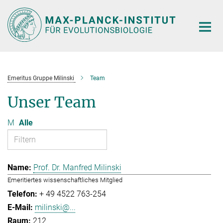
Hauptinhalt
Emeritus Gruppe Milinski
Team
Unser Team
M
Alle
Prof. Dr. Manfred Milinski
Emeritiertes wissenschaftliches Mitglied
+ 49 4522 763-254
milinski@...
212