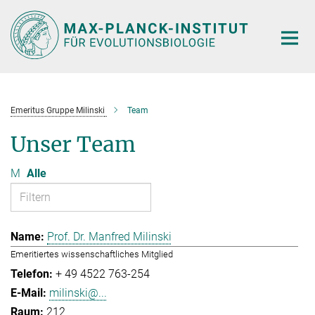
Hauptinhalt
Emeritus Gruppe Milinski
Team
Unser Team
M
Alle
Prof. Dr. Manfred Milinski
Emeritiertes wissenschaftliches Mitglied
+ 49 4522 763-254
milinski@...
212