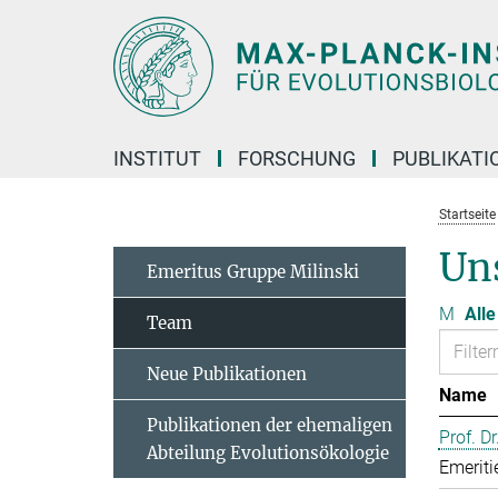
Hauptinhalt
INSTITUT
FORSCHUNG
PUBLIKATI
Startseite
Un
Emeritus Gruppe Milinski
M
Alle
Team
Neue Publikationen
Name
Publikationen der ehemaligen
Prof. D
Abteilung Evolutionsökologie
Emeriti