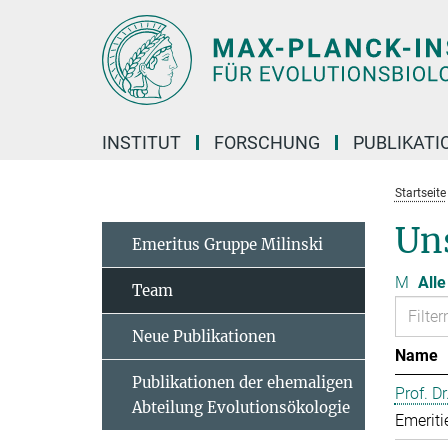
Hauptinhalt
INSTITUT
FORSCHUNG
PUBLIKATI
Startseite
Un
Emeritus Gruppe Milinski
M
Alle
Team
Neue Publikationen
Name
Publikationen der ehemaligen
Prof. D
Abteilung Evolutionsökologie
Emeriti