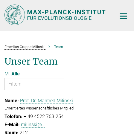
Hauptinhalt
Emeritus Gruppe Milinski
Team
Unser Team
M
Alle
Prof. Dr. Manfred Milinski
Emeritiertes wissenschaftliches Mitglied
+ 49 4522 763-254
milinski@...
212