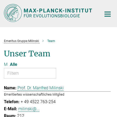
Hauptinhalt
Emeritus Gruppe Milinski
Team
Unser Team
M
Alle
Prof. Dr. Manfred Milinski
Emeritiertes wissenschaftliches Mitglied
+ 49 4522 763-254
milinski@...
212