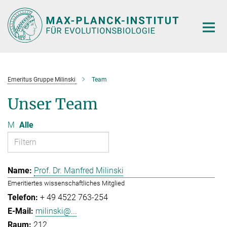
Hauptinhalt
Emeritus Gruppe Milinski
Team
Unser Team
M
Alle
Prof. Dr. Manfred Milinski
Emeritiertes wissenschaftliches Mitglied
+ 49 4522 763-254
milinski@...
212