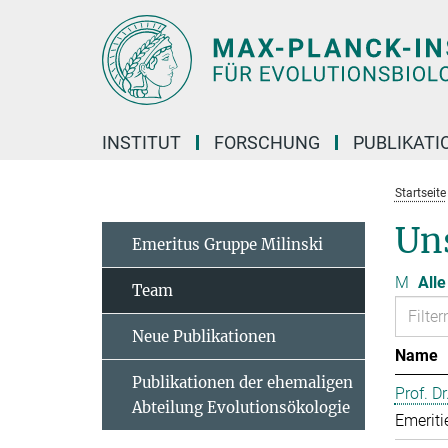
Hauptinhalt
INSTITUT
FORSCHUNG
PUBLIKATI
Startseite
Un
Emeritus Gruppe Milinski
M
Alle
Team
Neue Publikationen
Name
Publikationen der ehemaligen
Prof. D
Abteilung Evolutionsökologie
Emeriti