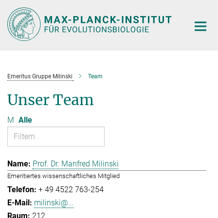
Hauptinhalt
Emeritus Gruppe Milinski
Team
Unser Team
M
Alle
Prof. Dr. Manfred Milinski
Emeritiertes wissenschaftliches Mitglied
+ 49 4522 763-254
milinski@...
212